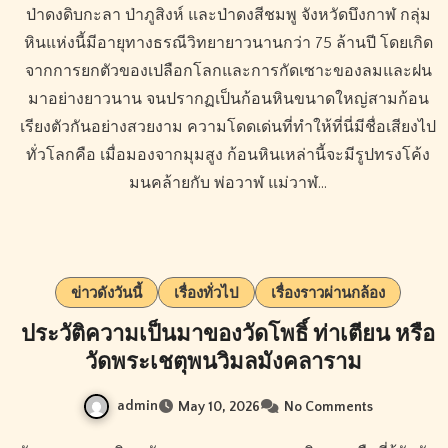
ป่าดงดิบกะลา ป่าภูสิงห์ และป่าดงสีชมพู จังหวัดบึงกาฬ กลุ่ม
หินแห่งนี้มีอายุทางธรณีวิทยายาวนานกว่า 75 ล้านปี โดยเกิด
จากการยกตัวของเปลือกโลกและการกัดเซาะของลมและฝน
มาอย่างยาวนาน จนปรากฏเป็นก้อนหินขนาดใหญ่สามก้อน
เรียงตัวกันอย่างสวยงาม ความโดดเด่นที่ทำให้ที่นี่มีชื่อเสียงไป
ทั่วโลกคือ เมื่อมองจากมุมสูง ก้อนหินเหล่านี้จะมีรูปทรงโค้ง
มนคล้ายกับ พ่อวาฬ แม่วาฬ…
ข่าวดังวันนี้
เรื่องทั่วไป
เรื่องราวผ่านกล้อง
ประวัติความเป็นมาของวัดโพธิ์ ท่าเตียน หรือ
วัดพระเชตุพนวิมลมังคลาราม
admin
May 10, 2026
No Comments