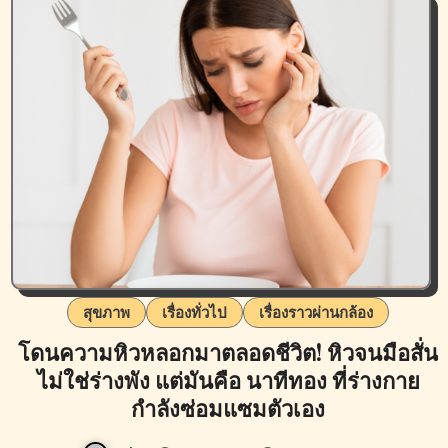
สุขภาพ
เรื่องทั่วไป
เรื่องราวผ่านกล้อง
โดนความหิวหลอกมาตลอดชีวิต! หิวจนมือสั่น
ไม่ใช่ร่างพัง แต่มันคือ นาทีทอง ที่ร่างกาย
กำลังซ่อมแซมตัวเอง