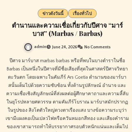
ข่าวดังวันนี้
เรื่องทั่วไป
ตำนานและความเชื่อเกี่ยวกับปีศาจ “มาร์
บาส” (Marbas / Barbas)
admin
June 24, 2026
No Comments
ปีศาจ มาร์บาส marbas barbas หรือที่พบในบางตำราในชื่อ
Barbas เป็นหนึ่งในปีศาจที่มีชื่อเสียงที่สุดในศาสตร์ปีศาจวิทยา
ตะวันตก โดยเฉพาะในคัมภีร์ Ars Goetia ตำนานของมาร์บา
สนั้นเต็มไปด้วยความซับซ้อน ทั้งด้านรูปลักษณ์ อำนาจ และ
ความเชื่อเชิงสัญลักษณ์ที่ส่งผลต่อผู้ศึกษาคาถาและความลี้ลับ
ในยุโรปหลายศตวรรษ ตามคัมภีร์โบราณ มาร์บาสมักปรากฏ
ในรูปของ สิงโตตัวใหญ่ดวงตาเรืองแสง บางข้อความระบุว่า
เขามีแผงคอเป็นเปลวไฟหรือควันหมอกสีทอง และเสียงคำราม
ของเขาสามารถทำให้บรรยากาศรอบตัวหนักแน่นและเต็มไป