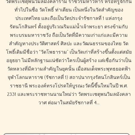
วัดพระเชตุพนวิมลมังคลาราม ราชวรมหาวิหาร หรือที่รู้จักกัน
ทั่วไปในชื่อ วัดโพธิ์ ท่าเตียน เป็นหนึ่งในวัดสำคัญของ
ประเทศไทย และถือเป็นวัดประจำรัชกาลที่ 1 แห่งกรุง
รัตนโกสินทร์ ตั้งอยู่บริเวณริมแม่น้ำเจ้าพระยา ตรงข้ามกับ
พระบรมมหาราชวัง ถือเป็นวัดที่มีความเก่าแก่และมีความ
สำคัญทางประวัติศาสตร์ ศิลปะ และวัฒนธรรมของไทย วัด
โพธิ์เดิมมีชื่อว่า “วัดโพธาราม” เป็นวัดเก่าที่สร้างขึ้นตั้งแต่สมัย
อยุธยา ไม่มีหลักฐานแน่ชัดว่าใครเป็นผู้สร้าง แต่เชื่อกันว่าเป็น
วัดหลวงที่มีความสำคัญในยุคนั้น เมื่อสมเด็จพระพุทธยอดฟ้า
จุฬาโลกมหาราช (รัชกาลที่ 1) สถาปนากรุงรัตนโกสินทร์เป็น
ราชธานี พระองค์ทรงโปรดให้บูรณะวัดนี้ขึ้นใหม่ในปี พ.ศ.
2331 และพระราชทานนามใหม่ว่า วัดพระเชตุพนวิมลมังคลา
วาศ ต่อมาในสมัยรัชกาลที่ 4…