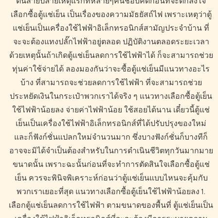
ต้นสายปลายเหตุแรกที่หลายๆคนชอบคิดก่อนที่จะตกลงใจ
เลือกซื้อตู้แช่เย็น เป็นเรื่องของความมัธยัสถ์ไฟ เพราะเหตุว่าตู้
แช่เย็นเป็นเครื่องใช้ไฟฟ้าอิเล็กทรอนิกส์สามัญประจำบ้าน ที่
จะจะต้องแทงปลั๊กไฟฟ้าอยู่ตลอด ปฏิบัติงานตลอดระยะเวลา
ด้วยเหตุนั้นถ้าเกิดตู้แช่เย็นลดการใช้ไฟฟ้าได้ ก็จะสามารถช่วย
ทุ่นค่าใช้จ่ายได้ ลองมองกันว่าจะซื้อตู้แช่เย็นมีแนวทางอะไร
บ้าง ที่สามารถจะช่วยลดการใช้ไฟฟ้า ที่จะสามารถช่วย
ประหยัดเงินในกระเป๋าพวกเราได้จริง ๆ แนวทางเลือกซื้อตู้เย็น
ใช้ไฟฟ้าน้อยลง จ่ายค่าไฟฟ้าน้อย ใช้สอยได้นาน เดี๋ยวนี้ตู้แช่
เย็นเป็นเครื่องใช้ไฟฟ้าอิเล็กทรอนิกส์ที่ได้ปรับปรุงของใหม่
และก็ฟังก์ชั่นแปลกใหม่จำนวนมาก ซึ่งบางฟังก์ชั่นก็บางทีก็
อาจจะมิได้จำเป็นต้องสำหรับในการดำเนินชีวิตทุกวันมากมาย
ขนาดนั้น เพราะฉะนั้นก่อนที่จะทำการตัดสินใจเลือกซื้อตู้แช่
เย็น ควรจะพินิจพิเคราะห์ก่อนว่าตู้แช่เย็นแบบไหนจะคุ้มกับ
พวกเราเยอะที่สุด แนวทางเลือกซื้อตู้เย็นใช้ไฟฟ้าน้อยลง 1.
เลือกตู้แช่เย็นลดการใช้ไฟฟ้า ตามขนาดของพื้นที่ ตู้แช่เย็นเป็น