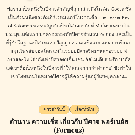
ฟอราส เป็นหนึ่งในปีศาจสำคัญที่ถูกกล่าวถึงใน Ars Goetia ซึ่ง
เป็นส่วนหนึ่งของคัมภีร์เวทมนตร์โบราณชื่อ The Lesser Key
of Solomon ฟอราสถูกจัดเป็นปีศาจลำดับที่ 31 มีตำแหน่งเป็น
ประมุขแห่งนรก ปกครองกองทัพปีศาจจำนวน 29 กอง และเป็น
ที่รู้จักในฐานะปีศาจแห่ง ปัญญา ความแข็งแรง และการค้นพบ
สมุนไพรลับของโลก แม้ในระบบปีศาจวิทยาหลายระบบ ฟ
อราสจะไม่โด่งดังเท่าปีศาจตนอื่น เช่น อัสโมเดียส หรือ บาอัล
แต่เขาถือเป็นหนึ่งในปีศาจที่ “ให้คุณมากกว่าทำลาย” ซึ่งทำให้
เขาโดดเด่นในหมวดปีศาจผู้ให้ความรู้แก่ผู้วิเศษยุคกลาง…
ข่าวดังวันนี้
เรื่องทั่วไป
ตำนาน ความเชื่อ เกี่ยวกับ ปีศาจ ฟอร์เนอัส
(Forneus)