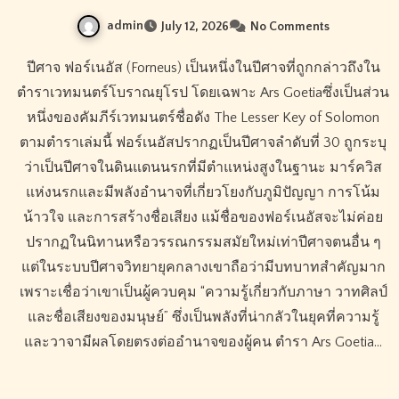
admin
July 12, 2026
No Comments
ปีศาจ ฟอร์เนอัส (Forneus) เป็นหนึ่งในปีศาจที่ถูกกล่าวถึงใน
ตำราเวทมนตร์โบราณยุโรป โดยเฉพาะ Ars Goetiaซึ่งเป็นส่วน
หนึ่งของคัมภีร์เวทมนตร์ชื่อดัง The Lesser Key of Solomon
ตามตำราเล่มนี้ ฟอร์เนอัสปรากฏเป็นปีศาจลำดับที่ 30 ถูกระบุ
ว่าเป็นปีศาจในดินแดนนรกที่มีตำแหน่งสูงในฐานะ มาร์ควิส
แห่งนรกและมีพลังอำนาจที่เกี่ยวโยงกับภูมิปัญญา การโน้ม
น้าวใจ และการสร้างชื่อเสียง แม้ชื่อของฟอร์เนอัสจะไม่ค่อย
ปรากฏในนิทานหรือวรรณกรรมสมัยใหม่เท่าปีศาจตนอื่น ๆ
แต่ในระบบปีศาจวิทยายุคกลางเขาถือว่ามีบทบาทสำคัญมาก
เพราะเชื่อว่าเขาเป็นผู้ควบคุม “ความรู้เกี่ยวกับภาษา วาทศิลป์
และชื่อเสียงของมนุษย์” ซึ่งเป็นพลังที่น่ากลัวในยุคที่ความรู้
และวาจามีผลโดยตรงต่ออำนาจของผู้คน ตำรา Ars Goetia…