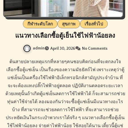
กีฬาระดับโลก
สุขภาพ
เรื่องทั่วไป
แนวทางเลือกซื้อตู้เย็นใช้ไฟฟ้าน้อยลง
admin
April 30, 2026
No Comments
ต้นสายปลายเหตุแรกที่หลายๆคนชอบคิดก่อนที่จะตกลงใจ
เลือกซื้อตู้แช่เย็น เป็นเรื่องของความมัธยัสถ์ไฟ เพราะเหตุว่าตู้
แช่เย็นเป็นเครื่องใช้ไฟฟ้าอิเล็กทรอนิกส์สามัญประจำบ้าน ที่
จะจะต้องแทงปลั๊กไฟฟ้าอยู่ตลอด ปฏิบัติงานตลอดระยะเวลา
ด้วยเหตุนั้นถ้าเกิดตู้แช่เย็นลดการใช้ไฟฟ้าได้ ก็จะสามารถช่วย
ทุ่นค่าใช้จ่ายได้ ลองมองกันว่าจะซื้อตู้แช่เย็นมีแนวทางอะไร
บ้าง ที่สามารถจะช่วยลดการใช้ไฟฟ้า ที่จะสามารถช่วย
ประหยัดเงินในกระเป๋าพวกเราได้จริง ๆ แนวทางเลือกซื้อตู้เย็น
ใช้ไฟฟ้าน้อยลง จ่ายค่าไฟฟ้าน้อย ใช้สอยได้นาน เดี๋ยวนี้ตู้แช่