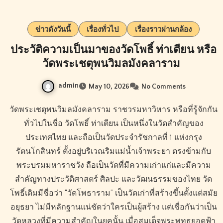
ข่าวดังวันนี้
เรื่องทั่วไป
เรื่องราวผ่านกล้อง
ประวัติความเป็นมาของวัดโพธิ์ ท่าเตียน หรือ
วัดพระเชตุพนวิมลมังคลาราม
admin
May 10, 2026
No Comments
วัดพระเชตุพนวิมลมังคลาราม ราชวรมหาวิหาร หรือที่รู้จักกัน
ทั่วไปในชื่อ วัดโพธิ์ ท่าเตียน เป็นหนึ่งในวัดสำคัญของ
ประเทศไทย และถือเป็นวัดประจำรัชกาลที่ 1 แห่งกรุง
รัตนโกสินทร์ ตั้งอยู่บริเวณริมแม่น้ำเจ้าพระยา ตรงข้ามกับ
พระบรมมหาราชวัง ถือเป็นวัดที่มีความเก่าแก่และมีความ
สำคัญทางประวัติศาสตร์ ศิลปะ และวัฒนธรรมของไทย วัด
โพธิ์เดิมมีชื่อว่า “วัดโพธาราม” เป็นวัดเก่าที่สร้างขึ้นตั้งแต่สมัย
อยุธยา ไม่มีหลักฐานแน่ชัดว่าใครเป็นผู้สร้าง แต่เชื่อกันว่าเป็น
วัดหลวงที่มีความสำคัญในยุคนั้น เมื่อสมเด็จพระพุทธยอดฟ้า