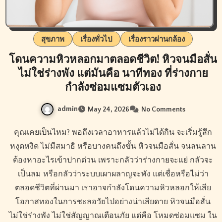
สุขภาพ
เรื่องทั่วไป
เรื่องราวผ่านกล้อง
โดนความหิวหลอกมาตลอดชีวิต! หิวจนมือสั่น
ไม่ใช่ร่างพัง แต่มันคือ นาทีทอง ที่ร่างกาย
กำลังซ่อมแซมตัวเอง
admin
May 24, 2026
No Comments
คุณเคยเป็นไหม? พอถึงเวลาอาหารแล้วไม่ได้กิน จะเริ่มรู้สึก
หงุดหงิด ไม่มีสมาธิ หรือบางคนถึงขั้น หิวจนมือสั่น จนลนลาน
ต้องหาอะไรเข้าปากด่วน เพราะกลัวว่าร่างกายจะแย่ กลัวจะ
เป็นลม หรือกลัวว่าระบบเผาผลาญจะพัง แต่เชื่อหรือไม่ว่า
ตลอดชีวิตที่ผ่านมา เราอาจกำลังโดนความหิวหลอกให้เสีย
โอกาสทองในการชะลอวัยไปอย่างน่าเสียดาย หิวจนมือสั่น
ไม่ใช่ร่างพัง ไม่ใช่สัญญาณเตือนภัย แต่คือ โหมดซ่อมแซม ใน