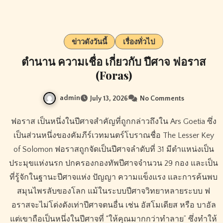
ข่าวดังวันนี้
เรื่องทั่วไป
ตำนาน ความเชื่อ เกี่ยวกับ ปีศาจ ฟอราส
(Foras)
admin
July 13, 2026
No Comments
ฟอราส เป็นหนึ่งในปีศาจสำคัญที่ถูกกล่าวถึงใน Ars Goetia ซึ่ง
เป็นส่วนหนึ่งของคัมภีร์เวทมนตร์โบราณชื่อ The Lesser Key
of Solomon ฟอราสถูกจัดเป็นปีศาจลำดับที่ 31 มีตำแหน่งเป็น
ประมุขแห่งนรก ปกครองกองทัพปีศาจจำนวน 29 กอง และเป็น
ที่รู้จักในฐานะปีศาจแห่ง ปัญญา ความแข็งแรง และการค้นพบ
สมุนไพรลับของโลก แม้ในระบบปีศาจวิทยาหลายระบบ ฟ
อราสจะไม่โด่งดังเท่าปีศาจตนอื่น เช่น อัสโมเดียส หรือ บาอัล
แต่เขาถือเป็นหนึ่งในปีศาจที่ “ให้คุณมากกว่าทำลาย” ซึ่งทำให้