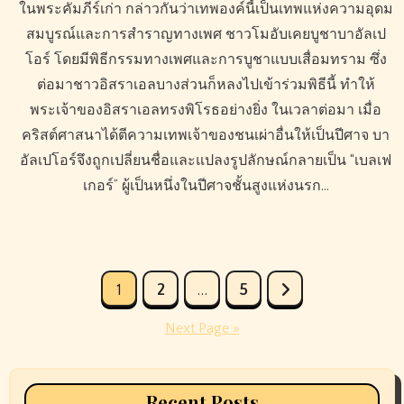
ในพระคัมภีร์เก่า กล่าวกันว่าเทพองค์นี้เป็นเทพแห่งความอุดม
สมบูรณ์และการสำราญทางเพศ ชาวโมอับเคยบูชาบาอัลเป
โอร์ โดยมีพิธีกรรมทางเพศและการบูชาแบบเสื่อมทราม ซึ่ง
ต่อมาชาวอิสราเอลบางส่วนก็หลงไปเข้าร่วมพิธีนี้ ทำให้
พระเจ้าของอิสราเอลทรงพิโรธอย่างยิ่ง ในเวลาต่อมา เมื่อ
คริสต์ศาสนาได้ตีความเทพเจ้าของชนเผ่าอื่นให้เป็นปีศาจ บา
อัลเปโอร์จึงถูกเปลี่ยนชื่อและแปลงรูปลักษณ์กลายเป็น “เบลเฟ
เกอร์” ผู้เป็นหนึ่งในปีศาจชั้นสูงแห่งนรก…
Posts
1
2
…
5
pagination
Next Page »
Recent Posts