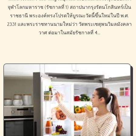
จุฬาโลกมหาราช (รัชกาลที่ 1) สถาปนากรุงรัตนโกสินทร์เป็น
ราชธานี พระองค์ทรงโปรดให้บูรณะวัดนี้ขึ้นใหม่ในปี พ.ศ.
2331 และพระราชทานนามใหม่ว่า วัดพระเชตุพนวิมลมังคลา
วาศ ต่อมาในสมัยรัชกาลที่ 4…