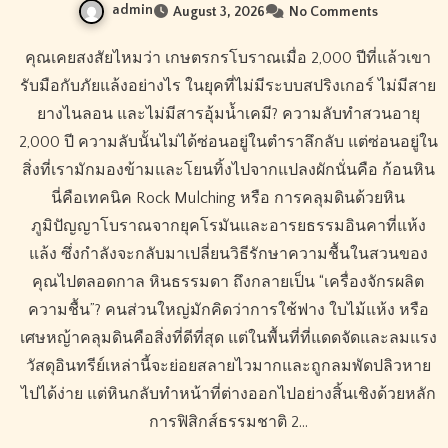
admin
August 3, 2026
No Comments
คุณเคยสงสัยไหมว่า เกษตรกรโบราณเมื่อ 2,000 ปีที่แล้วเขา
รับมือกับภัยแล้งอย่างไร ในยุคที่ไม่มีระบบสปริงเกอร์ ไม่มีสาย
ยางไนลอน และไม่มีสารอุ้มน้ำเคมี? ความลับทำสวนอายุ
2,000 ปี ความลับนั้นไม่ได้ซ่อนอยู่ในตำราลึกลับ แต่ซ่อนอยู่ใน
สิ่งที่เรามักมองข้ามและโยนทิ้งไปจากแปลงผักนั่นคือ ก้อนหิน
นี่คือเทคนิค Rock Mulching หรือ การคลุมดินด้วยหิน
ภูมิปัญญาโบราณจากยุคโรมันและอารยธรรมอินคาที่แห้ง
แล้ง ซึ่งกำลังจะกลับมาเปลี่ยนวิธีรักษาความชื้นในสวนของ
คุณไปตลอดกาล หินธรรมดา ถึงกลายเป็น “เครื่องจักรผลิต
ความชื้น”? คนส่วนใหญ่มักคิดว่าการใช้ฟาง ใบไม้แห้ง หรือ
เศษหญ้าคลุมดินคือสิ่งที่ดีที่สุด แต่ในพื้นที่ที่แดดจัดและลมแรง
วัสดุอินทรีย์เหล่านี้จะย่อยสลายไวมากและถูกลมพัดปลิวหาย
ไปได้ง่าย แต่หินกลับทำหน้าที่ต่างออกไปอย่างสิ้นเชิงด้วยหลัก
การฟิสิกส์ธรรมชาติ 2…