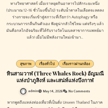
ทางวิทยาศาสตร์ เมื่อเราหยุดกินอาหารไปสักระยะหนึ่ง
(ประมาณ 12-16 ชั่วโมงขึ้นไป) ระดับน้ำตาลในเลือดจะลดลง
ร่างกายจะเริ่มเข้าสู่สภาวะที่เรียกว่า Autophagy หรือ
กระบวนการกลืนกินตัวเอง ฟังดูน่ากลัวใช่ไหม แต่จริงๆ แล้ว
มันคือกลไกอัจฉริยะที่ได้รับรางวัลโนเบลสาขาการแพทย์มา
แล้ว! เมื่อไม่มีพลังงานใหม่เข้ามา…
สุขภาพ
เรื่องทั่วไป
เรื่องราวผ่านกล้อง
หินสามวาฬ (Three Whales Rock) อัญมณี
แห่งป่าภูสิงห์ และเสน่ห์แห่งบึงกาฬ
admin
May 14, 2026
No Comments
หากพูดถึงแหล่งท่องเที่ยวที่เป็นดั่ง Unseen Thailand ในภาค