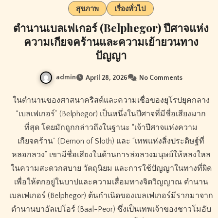
สุขภาพ
เรื่องทั่วไป
ตำนานเบลเฟเกอร์ (Belphegor) ปีศาจแห่ง
ความเกียจคร้านและความเย้ายวนทาง
ปัญญา
admin
April 28, 2026
No Comments
ในตำนานของศาสนาคริสต์และความเชื่อของยุโรปยุคกลาง
“เบลเฟเกอร์” (Belphegor) เป็นหนึ่งในปีศาจที่มีชื่อเสียงมาก
ที่สุด โดยมักถูกกล่าวถึงในฐานะ “เจ้าปีศาจแห่งความ
เกียจคร้าน” (Demon of Sloth) และ “เทพแห่งสิ่งประดิษฐ์ที่
หลอกลวง” เขามีชื่อเสียงในด้านการล่อลวงมนุษย์ให้หลงใหล
ในความสะดวกสบาย วัตถุนิยม และการใช้ปัญญาในทางที่ผิด
เพื่อให้ตกอยู่ในบาปและความเสื่อมทางจิตวิญญาณ ตำนาน
เบลเฟเกอร์ (Belphegor) ต้นกำเนิดของเบลเฟเกอร์มีรากมาจาก
ตำนานบาอัลเปโอร์ (Baal-Peor) ซึ่งเป็นเทพเจ้าของชาวโมอับ