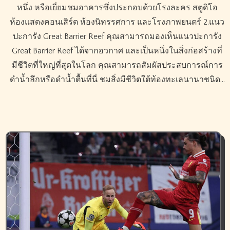
หนึ่ง หรือเยี่ยมชมอาคารซึ่งประกอบด้วยโรงละคร สตูดิโอ
ห้องแสดงคอนเสิร์ต ห้องนิทรรศการ และโรงภาพยนตร์ 2.แนว
ปะการัง Great Barrier Reef คุณสามารถมองเห็นแนวปะการัง
Great Barrier Reef ได้จากอวกาศ และเป็นหนึ่งในสิ่งก่อสร้างที่
มีชีวิตที่ใหญ่ที่สุดในโลก คุณสามารถสัมผัสประสบการณ์การ
ดำน้ำลึกหรือดำน้ำตื้นที่นี่ ชมสิ่งมีชีวิตใต้ท้องทะเลนานาชนิด…