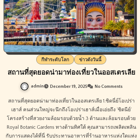
กีฬาระดับโลก
ข่าวดังวันนี้
สถานที่สุดยอดน่ามาท่องเที่ยวในออสเตรเลีย
admin
December 19, 2025
No Comments
สถานที่สุดยอดน่ามาท่องเที่ยวในออสเตรเลีย 1.ซิดนี่ย์โอเปร่า
เฮาส์ คนส่วนใหญ่จะนึกถึงโอเปร่าเฮาส์เมื่อเอ่ยถึง ‘ซิดนีย์‘
โครงสร้างที่สวยงามล้อมรอบด้วยน้ำ 3 ด้านและล้อมรอบด้วย
Royal Botanic Gardens ทางด้านทิศใต้ คุณสามารถเพลิดเพลิน
กับการแสดงได้ที่นี่ รับประทานอาหารที่ร้านอาหารแห่งใดแห่ง