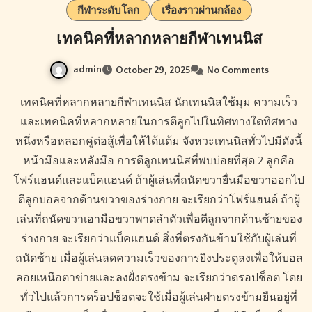
กีฬาระดับโลก
เรื่องราวผ่านกล้อง
เทคนิคที่หลากหลายกีฬาเทนนิส
admin
October 29, 2025
No Comments
เทคนิคที่หลากหลายกีฬาเทนนิส นักเทนนิสใช้มุม ความเร็ว
และเทคนิคที่หลากหลายในการตีลูกไปในทิศทางใดทิศทาง
หนึ่งหรือหลอกคู่ต่อสู้เพื่อให้ได้แต้ม จังหวะเทนนิสทั่วไปมีดังนี้
หน้ามือและหลังมือ การตีลูกเทนนิสที่พบบ่อยที่สุด 2 ลูกคือ
โฟร์แฮนด์และแบ็คแฮนด์ ถ้าผู้เล่นที่ถนัดขวายื่นมือขวาออกไป
ตีลูกบอลจากด้านขวาของร่างกาย จะเรียกว่าโฟร์แฮนด์ ถ้าผู้
เล่นที่ถนัดขวาเอามือขวาพาดลำตัวเพื่อตีลูกจากด้านซ้ายของ
ร่างกาย จะเรียกว่าแบ็คแฮนด์ สิ่งที่ตรงกันข้ามใช้กับผู้เล่นที่
ถนัดซ้าย เมื่อผู้เล่นลดความเร็วของการยิงประตูลงเพื่อให้บอล
ลอยเหนือตาข่ายและลงฝั่งตรงข้าม จะเรียกว่าดรอปช็อต โดย
ทั่วไปแล้วการดร็อปช็อตจะใช้เมื่อผู้เล่นฝ่ายตรงข้ามยืนอยู่ที่