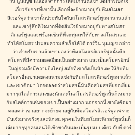
วิน นูนเญซ นั่นเอง จากการให้สัมภาษณ์เขาได้มีการเปิดใจ
เกี่ยวกับการที่เขานั้นเลือกที่จะย้ายมาอยู่กับทีมสโมสร
ลิเวอร์พูลว่าเขานั้นประทับใจกับสโมสรลิเวอร์พูลมานานแล้ว
และเขารู้สึกดีใจมากที่ตัดสินใจย้ายมาอยู่กับทางสโมสร
ลิเวอร์พูลและพร้อมเซ็นที่ที่จะทุ่มเทให้กับทางสโมสรและ
ทำให้สโมสร ประสบความสำเร็จให้ได้ ดาร์วิน นูนเญซ กล่าว
ว่า สำหรับเขาแล้วเขามองว่าทีมสโมสรลิเวอร์พูลนั้นคือ
สโมสรที่มีความยอดเยี่ยมเป็นอย่างมาก และเป็นสโมสรยักษ์
ใหญ่รวมถึงมีความยิ่งใหญ่ สมัยที่เขายังเป็นนักเตะให้กับทีม
สโมสรอื่นเขาเคยลงสนามแข่งกับทีมสโมสรลิเวอร์พูลมาแล้ว
และเขาคิดมา โดยตลอดว่าสโมสรนี้มันคือสโมสรที่ยอดเยี่ยม
มากๆสไตล์การเล่นของนักเตะในสโมสรลิเวอร์พูลนั้นก็เหมาะ
กับสไตล์การเล่นของเขาเป็นอย่างมาก นอกจากนี้เขายังคิดมา
ตลอดว่าเขาอยากจะย้ายมาอยู่กับทีมสโมสรลิเวอร์พูลเพราะ
มันเจ๋งมากจริงๆและนักเตะทุกคนในทีมสโมสรลิเวอร์พูลนั้นก็
เจ๋งมากๆทุกคนเล่นได้เข้าขากันและเป็นรูปแบบเดียว กับที่ ดาร์