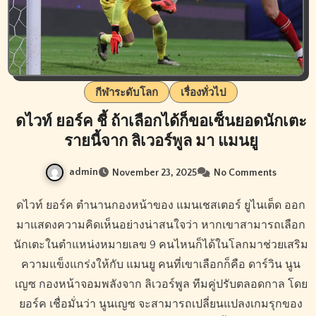
กีฬาระดับโลก
เรื่องทั่วไป
ดไวท์ ยอร์ค ชี้ ถ้าเลือกได้ก็ขอเซ็นยอดนักเตะ
รายนี้จาก ลิเวอร์พูล มา แมนยู
admin
November 23, 2025
No Comments
ดไวท์ ยอร์ค ตำนานกองหน้าของ แมนเชสเตอร์ ยูไนเต็ด ออก
มาแสดงความคิดเห็นอย่างน่าสนใจว่า หากเขาสามารถเลือก
นักเตะในตำแหน่งหมายเลข 9 คนไหนก็ได้ในโลกมาช่วยเสริม
ความแข็งแกร่งให้กับ แมนยู คนที่เขาเลือกก็คือ ดาร์วิน นูน
เญซ กองหน้าจอมพลังจาก ลิเวอร์พูล ทีมคู่ปรับตลอดกาล โดย
ยอร์ค เชื่อมั่นว่า นูนเญซ จะสามารถเปลี่ยนแปลงเกมรุกของ