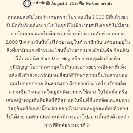
admin
August 3, 2026
No Comments
คุณเคยสงสัยไหมว่า เกษตรกรโบราณเมื่อ 2,000 ปีที่แล้วเขา
รับมือกับภัยแล้งอย่างไร ในยุคที่ไม่มีระบบสปริงเกอร์ ไม่มีสาย
ยางไนลอน และไม่มีสารอุ้มน้ำเคมี? ความลับทำสวนอายุ
2,000 ปี ความลับนั้นไม่ได้ซ่อนอยู่ในตำราลึกลับ แต่ซ่อนอยู่ใน
สิ่งที่เรามักมองข้ามและโยนทิ้งไปจากแปลงผักนั่นคือ ก้อนหิน
นี่คือเทคนิค Rock Mulching หรือ การคลุมดินด้วยหิน
ภูมิปัญญาโบราณจากยุคโรมันและอารยธรรมอินคาที่แห้ง
แล้ง ซึ่งกำลังจะกลับมาเปลี่ยนวิธีรักษาความชื้นในสวนของ
คุณไปตลอดกาล หินธรรมดา ถึงกลายเป็น “เครื่องจักรผลิต
ความชื้น”? คนส่วนใหญ่มักคิดว่าการใช้ฟาง ใบไม้แห้ง หรือ
เศษหญ้าคลุมดินคือสิ่งที่ดีที่สุด แต่ในพื้นที่ที่แดดจัดและลมแรง
วัสดุอินทรีย์เหล่านี้จะย่อยสลายไวมากและถูกลมพัดปลิวหาย
ไปได้ง่าย แต่หินกลับทำหน้าที่ต่างออกไปอย่างสิ้นเชิงด้วยหลัก
การฟิสิกส์ธรรมชาติ 2…