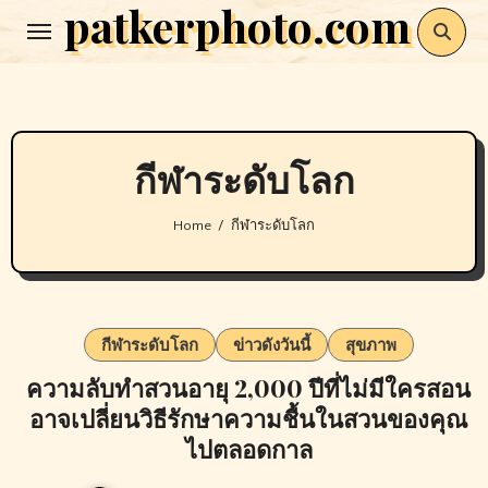
patkerphoto.com
Skip
to
content
กีฬาระดับโลก
Home
กีฬาระดับโลก
กีฬาระดับโลก
ข่าวดังวันนี้
สุขภาพ
ความลับทำสวนอายุ 2,000 ปีที่ไม่มีใครสอน
อาจเปลี่ยนวิธีรักษาความชื้นในสวนของคุณ
ไปตลอดกาล