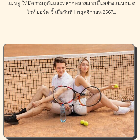
แมนยู ให้มีความดุดันและหลากหลายมากขึ้นอย่างแน่นอน ด
ไวท์ ยอร์ค ชี้ เมื่อวันที่ 1 พฤศจิกายน 2567…