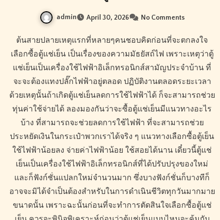
admin
April 30, 2026
No Comments
ต้นสายปลายเหตุแรกที่หลายๆคนชอบคิดก่อนที่จะตกลงใจ
เลือกซื้อตู้แช่เย็น เป็นเรื่องของความมัธยัสถ์ไฟ เพราะเหตุว่าตู้
แช่เย็นเป็นเครื่องใช้ไฟฟ้าอิเล็กทรอนิกส์สามัญประจำบ้าน ที่
จะจะต้องแทงปลั๊กไฟฟ้าอยู่ตลอด ปฏิบัติงานตลอดระยะเวลา
ด้วยเหตุนั้นถ้าเกิดตู้แช่เย็นลดการใช้ไฟฟ้าได้ ก็จะสามารถช่วย
ทุ่นค่าใช้จ่ายได้ ลองมองกันว่าจะซื้อตู้แช่เย็นมีแนวทางอะไร
บ้าง ที่สามารถจะช่วยลดการใช้ไฟฟ้า ที่จะสามารถช่วย
ประหยัดเงินในกระเป๋าพวกเราได้จริง ๆ แนวทางเลือกซื้อตู้เย็น
ใช้ไฟฟ้าน้อยลง จ่ายค่าไฟฟ้าน้อย ใช้สอยได้นาน เดี๋ยวนี้ตู้แช่
เย็นเป็นเครื่องใช้ไฟฟ้าอิเล็กทรอนิกส์ที่ได้ปรับปรุงของใหม่
และก็ฟังก์ชั่นแปลกใหม่จำนวนมาก ซึ่งบางฟังก์ชั่นก็บางทีก็
อาจจะมิได้จำเป็นต้องสำหรับในการดำเนินชีวิตทุกวันมากมาย
ขนาดนั้น เพราะฉะนั้นก่อนที่จะทำการตัดสินใจเลือกซื้อตู้แช่
เย็น ควรจะพินิจพิเคราะห์ก่อนว่าตู้แช่เย็นแบบไหนจะคุ้มกับ