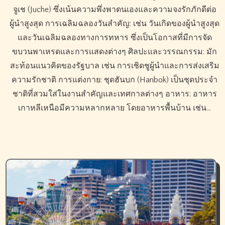
จูเช (Juche) ซึ่งเน้นความพึ่งพาตนเองและความจงรักภักดีต่อ
ผู้นำสูงสุด การเฉลิมฉลองวันสำคัญ: เช่น วันเกิดของผู้นำสูงสุด
และวันเฉลิมฉลองทางการทหาร ซึ่งเป็นโอกาสที่มีการจัด
ขบวนพาเหรดและการแสดงต่างๆ ศิลปะและวรรณกรรม: มัก
สะท้อนแนวคิดของรัฐบาล เช่น การเชิดชูผู้นำและการส่งเสริม
ความรักชาติ การแต่งกาย: ชุดฮันบก (Hanbok) เป็นชุดประจำ
ชาติที่สวมใส่ในงานสำคัญและเทศกาลต่างๆ อาหาร: อาหาร
เกาหลีเหนือมีความหลากหลาย โดยอาหารพื้นบ้าน เช่น…