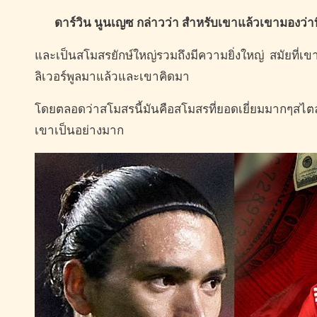
ดาร์วิน นูนเญซ กล่าวว่า สำหรับเขาแล้วเขามองว่าทีม
และเป็นสโมสรยักษ์ใหญ่รวมถึงมีความยิ่งใหญ่ สมัยที่เ
ลิเวอร์พูลมาแล้วและเขาคิดมา
โดยตลอดว่าสโมสรนี้มันคือสโมสรที่ยอดเยี่ยมมากๆสไตล
เขาเป็นอย่างมาก