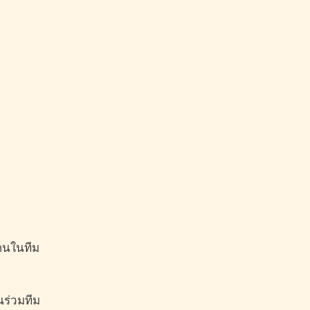
คนในทีม
อนร่วมทีม