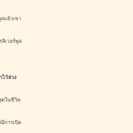
ูลแล้วเขา
ลิเวอร์พูล
ไว้ล่วง
ุดในชีวิต
มีการเปิด