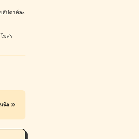
อยสัปดาห์ละ
สโมสร
ทนนิส