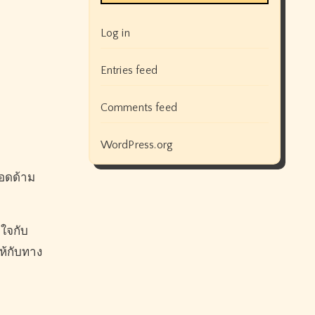
Log in
Entries feed
Comments feed
WordPress.org
ถอดด้าม
บใจกับ
ห้กับทาง