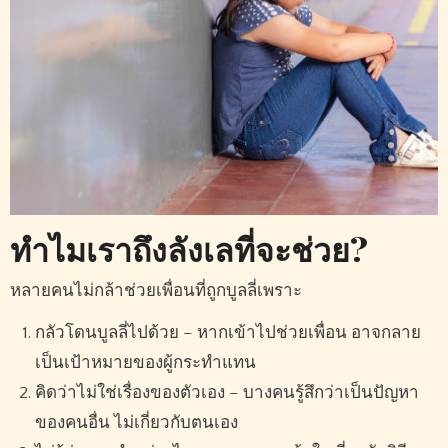
ทำไมเราถึงลังเลที่จะช่วย?
หลายคนไม่กล้าช่วยเพื่อนที่ถูกบูลลี่เพราะ
กลัวโดนบูลลี่ไปด้วย – หากเข้าไปช่วยเพื่อน อาจกลาย
เป็นเป้าหมายของผู้กระทำแทน
คิดว่าไม่ใช่เรื่องของตัวเอง – บางคนรู้สึกว่าเป็นปัญหา
ของคนอื่น ไม่เกี่ยวกับตนเอง