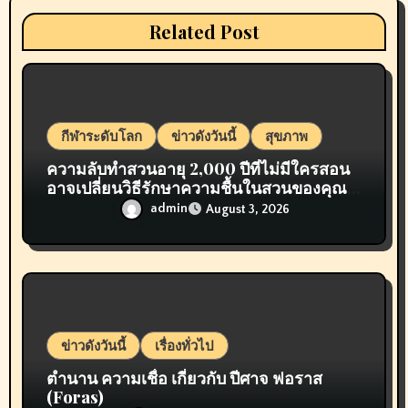
a
Related Post
t
i
o
กีฬาระดับโลก
ข่าวดังวันนี้
สุขภาพ
n
ความลับทำสวนอายุ 2,000 ปีที่ไม่มีใครสอน
อาจเปลี่ยนวิธีรักษาความชื้นในสวนของคุณ
ไปตลอดกาล
admin
August 3, 2026
ข่าวดังวันนี้
เรื่องทั่วไป
ตำนาน ความเชื่อ เกี่ยวกับ ปีศาจ ฟอราส
(Foras)