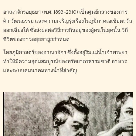
อาณาจักรอยุธยา (พ.ศ. 1893-2310) เป็นศูนย์กลางของการ
ค้า วัฒนธรรม และความเจริญรุ่งเรืองในภูมิภาคเอเชียตะวัน
ออกเฉียงใต้ ซึ่งส่งผลต่อวิถีการกินอยู่ของผู้คนในยุคนั้น วิถี
ชีวิตของชาวอยุธยาถูกกำหนด
โดยภูมิศาสตร์ของอาณาจักร ซึ่งตั้งอยู่ริมแม่น้ำเจ้าพระยา
ทำให้มีความอุดมสมบูรณ์ของทรัพยากรธรรมชาติ อาหาร
และระบบคมนาคมทางน้ำที่สำคัญ