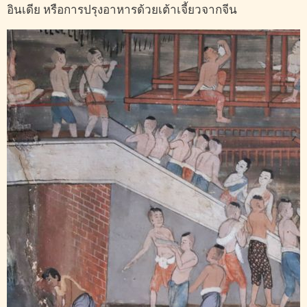
อินเดีย หรือการปรุงอาหารด้วยเต้าเจี้ยวจากจีน