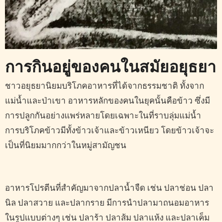
การกินอยู่ของคนในสมัยอยุธยา
ชาวอยุธยานิยมบริโภคอาหารที่ได้จากธรรมชาติ ทั้งจาก
แม่น้ำและป่าเขา อาหารหลักของคนในยุคนั้นคือข้าว ซึ่งมี
การปลูกกันอย่างแพร่หลายโดยเฉพาะในที่ราบลุ่มแม่น้ำ
การบริโภคข้าวมีทั้งข้าวเจ้าและข้าวเหนียว โดยข้าวเจ้าจะ
เป็นที่นิยมมากกว่าในหมู่สามัญชน
อาหารโปรตีนที่สำคัญมาจากปลาน้ำจืด เช่น ปลาช่อน ปลา
นิล ปลาสวาย และปลากราย มีการนำปลามาถนอมอาหาร
ในรูปแบบต่างๆ เช่น ปลาร้า ปลาส้ม ปลาแห้ง และปลาเค็ม