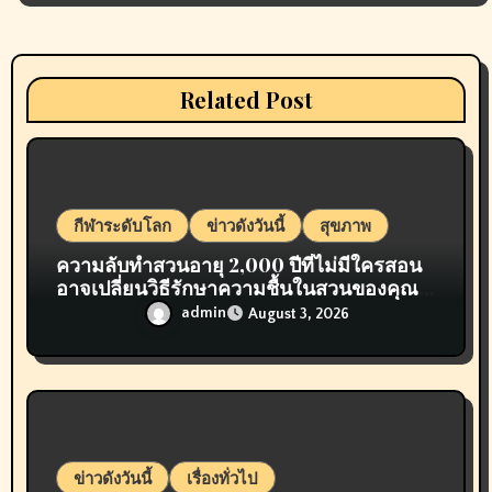
g
a
Related Post
t
i
o
กีฬาระดับโลก
ข่าวดังวันนี้
สุขภาพ
n
ความลับทำสวนอายุ 2,000 ปีที่ไม่มีใครสอน
อาจเปลี่ยนวิธีรักษาความชื้นในสวนของคุณ
ไปตลอดกาล
admin
August 3, 2026
ข่าวดังวันนี้
เรื่องทั่วไป