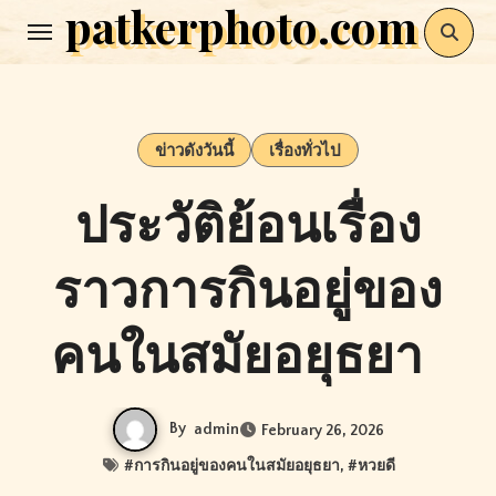
patkerphoto.com
Skip
to
content
ข่าวดังวันนี้
เรื่องทั่วไป
ประวัติย้อนเรื่อง
ราวการกินอยู่ของ
คนในสมัยอยุธยา
By
admin
February 26, 2026
#
การกินอยู่ของคนในสมัยอยุธยา
, #
หวยดี