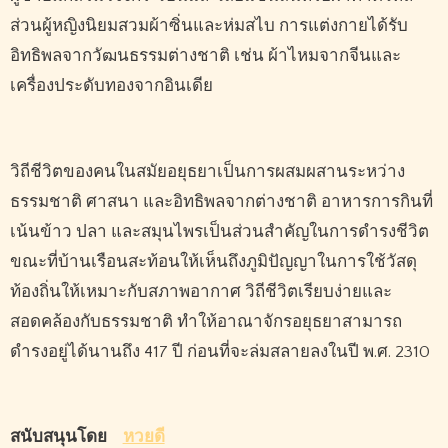
ส่วนผู้หญิงนิยมสวมผ้าซิ่นและห่มสไบ การแต่งกายได้รับ
อิทธิพลจากวัฒนธรรมต่างชาติ เช่น ผ้าไหมจากจีนและ
เครื่องประดับทองจากอินเดีย
วิถีชีวิตของคนในสมัยอยุธยาเป็นการผสมผสานระหว่าง
ธรรมชาติ ศาสนา และอิทธิพลจากต่างชาติ อาหารการกินที่
เน้นข้าว ปลา และสมุนไพรเป็นส่วนสำคัญในการดำรงชีวิต
ขณะที่บ้านเรือนสะท้อนให้เห็นถึงภูมิปัญญาในการใช้วัสดุ
ท้องถิ่นให้เหมาะกับสภาพอากาศ วิถีชีวิตเรียบง่ายและ
สอดคล้องกับธรรมชาติ ทำให้อาณาจักรอยุธยาสามารถ
ดำรงอยู่ได้นานถึง 417 ปี ก่อนที่จะล่มสลายลงในปี พ.ศ. 2310
สนับสนุนโดย
หวยดี