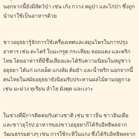
นอกจากนี้ยังมีสัตว์ป่า เช่น เก้ง กวาง หมูป่า และไก่ป่า ซึ่งถูก
นำมาใช้เป็นอาหารด้วย
ชาวอยุธยารู้จักการใช้เครื่องเทศและสมุนไพรในการปรุง
อาหาร เช่น ตะไคร้ ใบมะกรูด กระเทียม หอมแดง และพริก
ไทย โดยอาหารที่มีชื่อเสียงและได้รับความนิยมในหมู่ชาว
อยุธยา ได้แก่ แกงเผ็ด แกงส้ม ต้มยำ และน้ำพริก นอกจากนี้
คนไทยในสมัยอยุธยายังนิยมรับประทานผลไม้ตามฤดูกาล
เช่น มะม่วง ทุเรียน ลำไย มังคุด และเงาะ
ในช่วงที่มีการติดต่อกับต่างชาติ เช่น ชาวจีน ชาวอินเดีย
และชาวยุโรป อาหารของชาวอยุธยาก็ได้รับอิทธิพลจาก
วัฒนธรรมต่างๆ เช่น การใช้กะทิในแกง ซึ่งได้รับอิทธิพลจาก