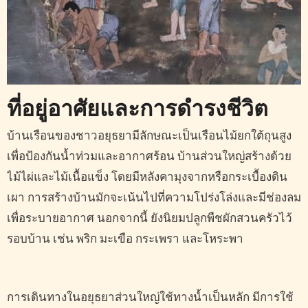
ที่อยู่อาศัยและการดำรงชีวิต
บ้านเรือนของชาวอยุธยามีลักษณะเป็นเรือนไม้ยกใต้ถุนสูง
เพื่อป้องกันน้ำท่วมและอากาศร้อน บ้านส่วนใหญ่สร้างด้วย
ไม้ไผ่และไม้เนื้อแข็ง โดยมีหลังคามุงจากหรือกระเบื้องดิน
เผา การสร้างบ้านมักจะเน้นไปที่ความโปร่งโล่งและมีช่องลม
เพื่อระบายอากาศ นอกจากนี้ ยังนิยมปลูกพืชผักสวนครัวไว้
รอบบ้าน เช่น พริก มะเขือ กระเพรา และโหระพา
การเดินทางในอยุธยาส่วนใหญ่ใช้ทางน้ำเป็นหลัก มีการใช้